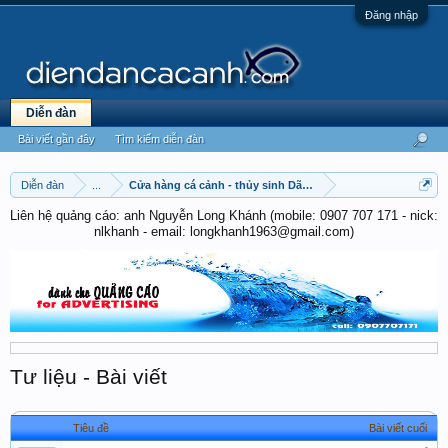
Đăng nhập
Diễn đàn
Bài viết gần đây
Tìm kiếm diễn đàn
Diễn đàn
...
Cửa hàng cá cảnh - thủy sinh Dã Tượng
Liên hệ quảng cáo: anh Nguyễn Long Khánh (mobile: 0907 707 171 - nick:
nlkhanh - email: longkhanh1963@gmail.com)
Tư liệu - Bài viết
Tiêu đề
Bài viết cuối