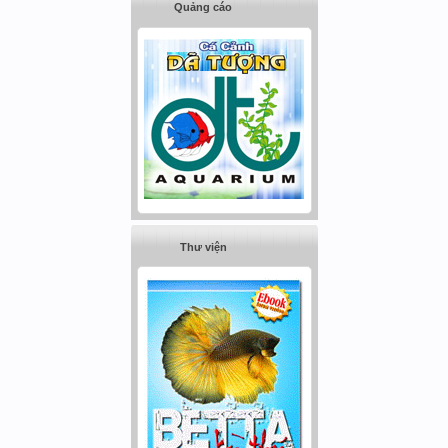
Quảng cáo
Thư viện