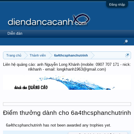
Đăng nhập
Diễn đàn
Trang chủ
Thành viên
6a4thcsphanchutrinh
Liên hệ quảng cáo: anh Nguyễn Long Khánh (mobile: 0907 707 171 - nick:
nlkhanh - email: longkhanh1963@gmail.com)
Điểm thưởng dành cho 6a4thcsphanchutrinh
6a4thcsphanchutrinh has not been awarded any trophies yet.