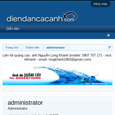
Đăng nhập
Diễn đàn
Trang chủ
Thành viên
administrator
Liên hệ quảng cáo: anh Nguyễn Long Khánh (mobile: 0907 707 171 - nick:
nlkhanh - email: longkhanh1963@gmail.com)
administrator
Administrator