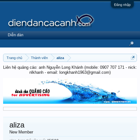
Đăng nhập
Diễn đàn
Trang chủ
Thành viên
aliza
Liên hệ quảng cáo: anh Nguyễn Long Khánh (mobile: 0907 707 171 - nick:
nlkhanh - email: longkhanh1963@gmail.com)
aliza
New Member