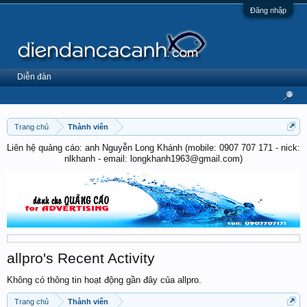
Đăng nhập
Diễn đàn
Trang chủ
Thành viên
Liên hệ quảng cáo: anh Nguyễn Long Khánh (mobile: 0907 707 171 - nick:
nlkhanh - email: longkhanh1963@gmail.com)
allpro's Recent Activity
Không có thông tin hoạt động gần đây của allpro.
Trang chủ
Thành viên