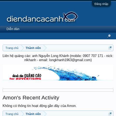
Đăng nhập
Diễn đàn
Trang chủ
Thành viên
Liên hệ quảng cáo: anh Nguyễn Long Khánh (mobile: 0907 707 171 - nick:
nlkhanh - email: longkhanh1963@gmail.com)
Amon's Recent Activity
Không có thông tin hoạt động gần đây của Amon.
Trang chủ
Thành viên