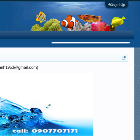
Đăng nhập
khanh1963@gmail.com)