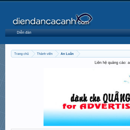
Diễn đàn
Trang chủ
Thành viên
An Luân
Liên hệ quảng cáo: 