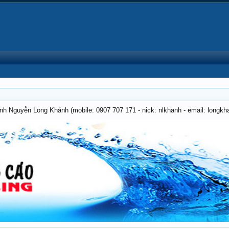
anh Nguyễn Long Khánh (mobile: 0907 707 171 - nick: nlkhanh - email: long