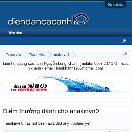
Đăng nhập
Diễn đàn
Trang chủ
Thành viên
anakinvn0
Liên hệ quảng cáo: anh Nguyễn Long Khánh (mobile: 0907 707 171 - nick:
nlkhanh - email: longkhanh1963@gmail.com)
Điểm thưởng dành cho anakinvn0
anakinvn0 has not been awarded any trophies yet.