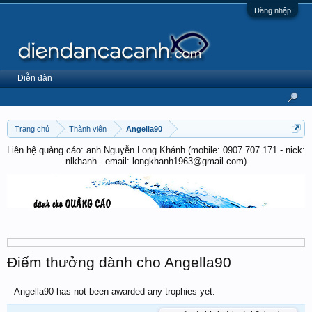
Đăng nhập
Diễn đàn
Trang chủ
Thành viên
Angella90
Liên hệ quảng cáo: anh Nguyễn Long Khánh (mobile: 0907 707 171 - nick:
nlkhanh - email: longkhanh1963@gmail.com)
Điểm thưởng dành cho Angella90
Angella90 has not been awarded any trophies yet.