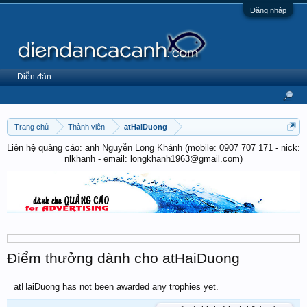
Đăng nhập
Diễn đàn
Trang chủ
Thành viên
atHaiDuong
Liên hệ quảng cáo: anh Nguyễn Long Khánh (mobile: 0907 707 171 - nick:
nlkhanh - email: longkhanh1963@gmail.com)
Điểm thưởng dành cho atHaiDuong
atHaiDuong has not been awarded any trophies yet.