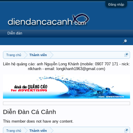
Đăng nhập
Diễn đàn
Trang chủ
Thành viên
Liên hệ quảng cáo: anh Nguyễn Long Khánh (mobile: 0907 707 171 - nick:
nlkhanh - email: longkhanh1963@gmail.com)
Diễn Đàn Cá Cảnh
This member does not have any content.
Trang chủ
Thành viên