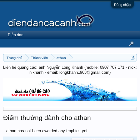
Đăng nhập
Diễn đàn
Trang chủ
Thành viên
athan
Liên hệ quảng cáo: anh Nguyễn Long Khánh (mobile: 0907 707 171 - nick:
nlkhanh - email: longkhanh1963@gmail.com)
Điểm thưởng dành cho athan
athan has not been awarded any trophies yet.