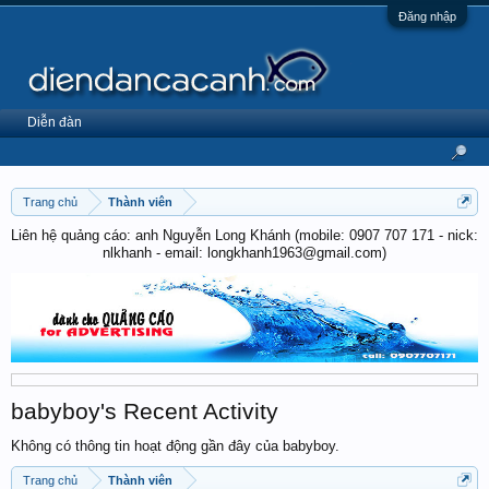
Đăng nhập
Diễn đàn
Trang chủ
Thành viên
Liên hệ quảng cáo: anh Nguyễn Long Khánh (mobile: 0907 707 171 - nick:
nlkhanh - email: longkhanh1963@gmail.com)
babyboy's Recent Activity
Không có thông tin hoạt động gần đây của babyboy.
Trang chủ
Thành viên