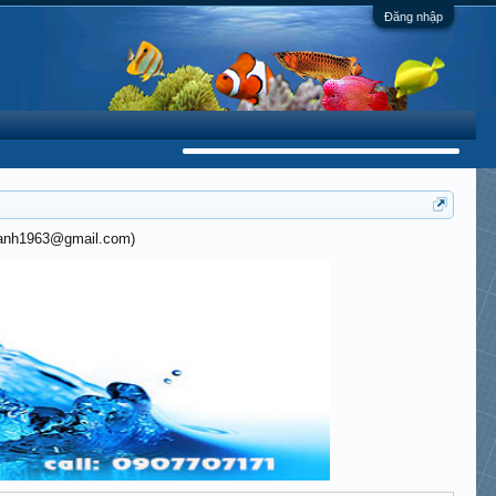
Đăng nhập
khanh1963@gmail.com)