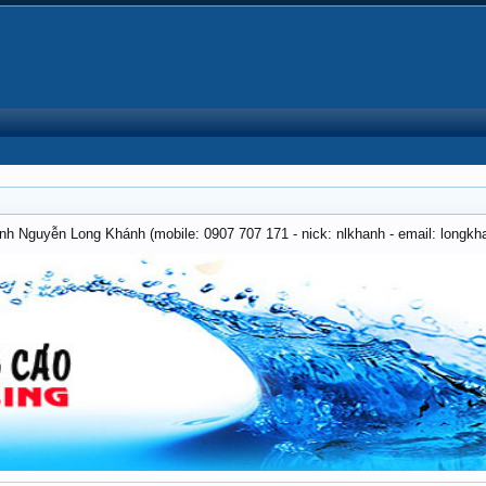
anh Nguyễn Long Khánh (mobile: 0907 707 171 - nick: nlkhanh - email: long