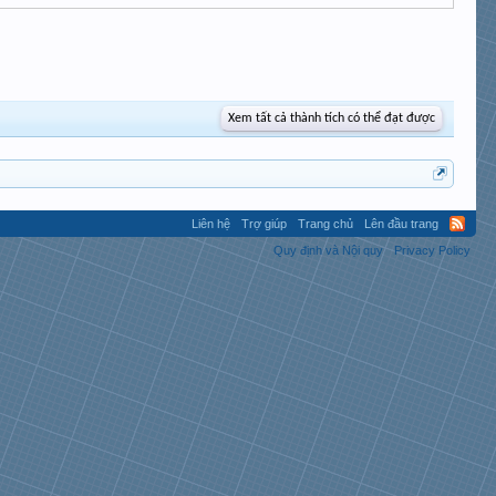
Xem tất cả thành tích có thể đạt được
Liên hệ
Trợ giúp
Trang chủ
Lên đầu trang
Quy định và Nội quy
Privacy Policy