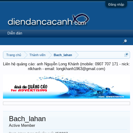
Đăng nhập
Diễn đàn
Trang chủ
Thành viên
Bach_lahan
Liên hệ quảng cáo: anh Nguyễn Long Khánh (mobile: 0907 707 171 - nick:
nlkhanh - email: longkhanh1963@gmail.com)
Bach_lahan
Active Member