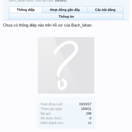
Bach_lahan được thấy lần cuối:
15/10/17
Thông điệp
Hoạt động gần đây
Các bài đăng
Thông tin
Chưa có thông điệp nào trên hồ sơ của Bach_lahan.
Hoạt động cuối:
15/10/17
Tham gia ngày:
10/6/11
Bài gửi:
248
Đã được thích:
0
Điểm thành tích:
16