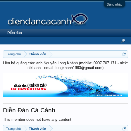
Đăng nhập
Diễn đàn
Trang chủ
Thành viên
Liên hệ quảng cáo: anh Nguyễn Long Khánh (mobile: 0907 707 171 - nick:
nlkhanh - email: longkhanh1963@gmail.com)
Diễn Đàn Cá Cảnh
This member does not have any content.
Trang chủ
Thành viên