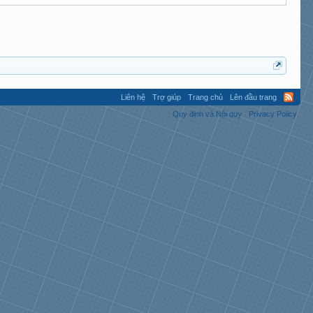
Liên hệ
Trợ giúp
Trang chủ
Lên đầu trang
Quy định và Nội quy
Privacy Policy