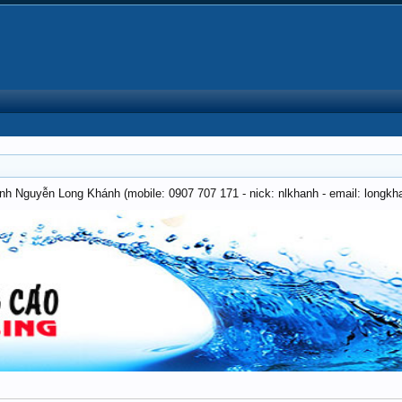
anh Nguyễn Long Khánh (mobile: 0907 707 171 - nick: nlkhanh - email: long