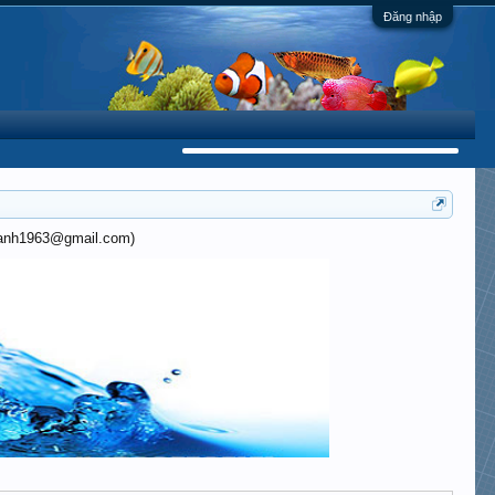
Đăng nhập
khanh1963@gmail.com)