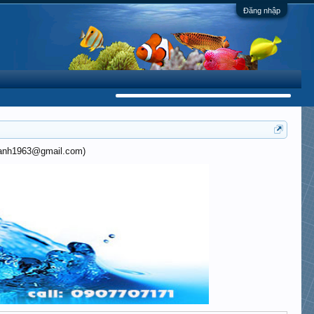
Đăng nhập
khanh1963@gmail.com)