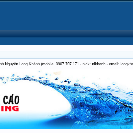
anh Nguyễn Long Khánh (mobile: 0907 707 171 - nick: nlkhanh - email: long