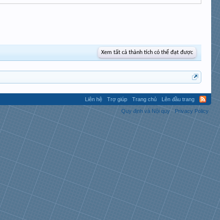
Xem tất cả thành tích có thể đạt được
Liên hệ
Trợ giúp
Trang chủ
Lên đầu trang
Quy định và Nội quy
Privacy Policy