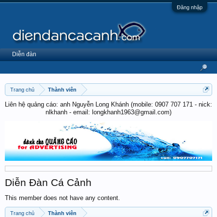
Đăng nhập
Diễn đàn
Trang chủ
Thành viên
Liên hệ quảng cáo: anh Nguyễn Long Khánh (mobile: 0907 707 171 - nick:
nlkhanh - email: longkhanh1963@gmail.com)
Diễn Đàn Cá Cảnh
This member does not have any content.
Trang chủ
Thành viên