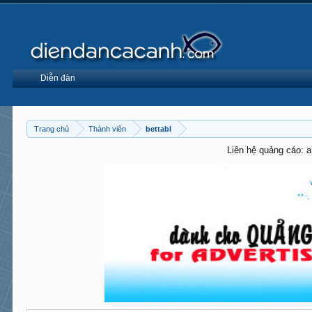
Diễn đàn
Trang chủ
Thành viên
bettabl
Liên hệ quảng cáo: 