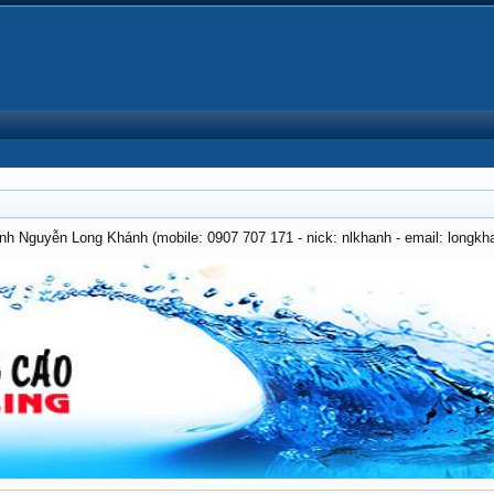
anh Nguyễn Long Khánh (mobile: 0907 707 171 - nick: nlkhanh - email: long