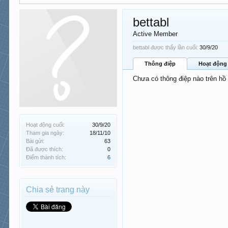
bettabl
Active Member
bettabl được thấy lần cuối:
30/9/20
Thông điệp
Hoạt động
Chưa có thông điệp nào trên hồ 
Hoạt động cuối:
30/9/20
Tham gia ngày:
18/11/10
Bài gửi:
63
Đã được thích:
0
Điểm thành tích:
6
Chia sẻ trang này