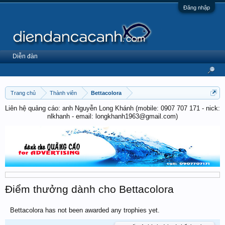
Đăng nhập
Diễn đàn
Trang chủ
Thành viên
Bettacolora
Liên hệ quảng cáo: anh Nguyễn Long Khánh (mobile: 0907 707 171 - nick:
nlkhanh - email: longkhanh1963@gmail.com)
Điểm thưởng dành cho Bettacolora
Bettacolora has not been awarded any trophies yet.