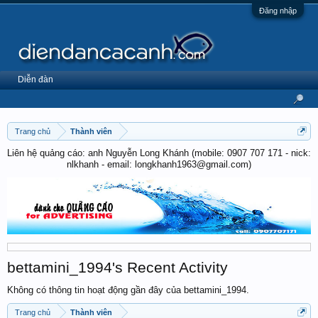
Đăng nhập
Diễn đàn
Trang chủ
Thành viên
Liên hệ quảng cáo: anh Nguyễn Long Khánh (mobile: 0907 707 171 - nick:
nlkhanh - email: longkhanh1963@gmail.com)
bettamini_1994's Recent Activity
Không có thông tin hoạt động gần đây của bettamini_1994.
Trang chủ
Thành viên