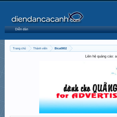
Diễn đàn
Trang chủ
Thành viên
Bica0802
Liên hệ quảng cáo: 