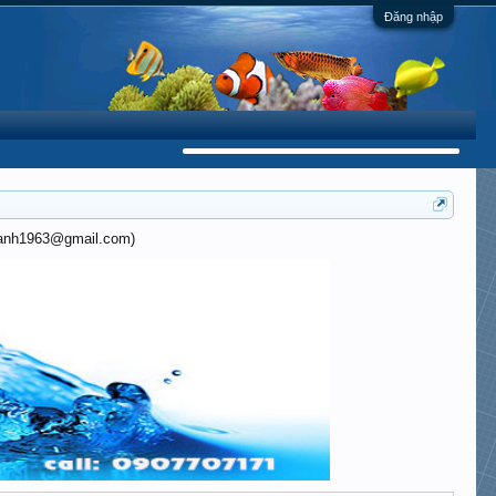
Đăng nhập
khanh1963@gmail.com)