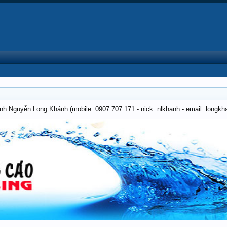
anh Nguyễn Long Khánh (mobile: 0907 707 171 - nick: nlkhanh - email: long