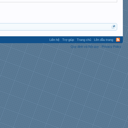
Liên hệ
Trợ giúp
Trang chủ
Lên đầu trang
Quy định và Nội quy
Privacy Policy