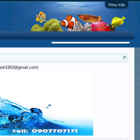
Đăng nhập
khanh1963@gmail.com)