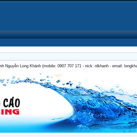
anh Nguyễn Long Khánh (mobile: 0907 707 171 - nick: nlkhanh - email: long