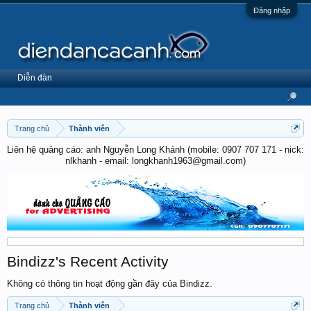
Đăng nhập
Diễn đàn
Trang chủ
Thành viên
Liên hệ quảng cáo: anh Nguyễn Long Khánh (mobile: 0907 707 171 - nick:
nlkhanh - email: longkhanh1963@gmail.com)
Bindizz's Recent Activity
Không có thông tin hoạt động gần đây của Bindizz.
Trang chủ
Thành viên