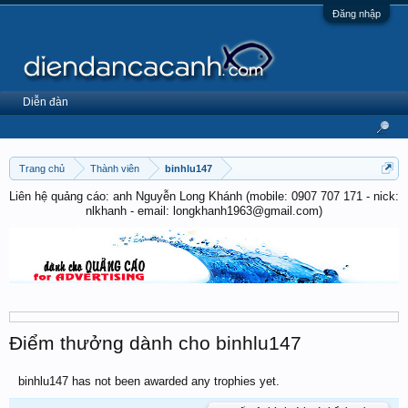
Đăng nhập
Diễn đàn
Trang chủ
Thành viên
binhlu147
Liên hệ quảng cáo: anh Nguyễn Long Khánh (mobile: 0907 707 171 - nick:
nlkhanh - email: longkhanh1963@gmail.com)
Điểm thưởng dành cho binhlu147
binhlu147 has not been awarded any trophies yet.