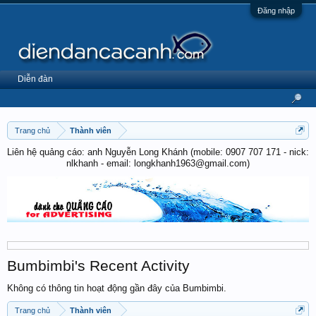
Đăng nhập
Diễn đàn
Trang chủ
Thành viên
Liên hệ quảng cáo: anh Nguyễn Long Khánh (mobile: 0907 707 171 - nick:
nlkhanh - email: longkhanh1963@gmail.com)
Bumbimbi's Recent Activity
Không có thông tin hoạt động gần đây của Bumbimbi.
Trang chủ
Thành viên