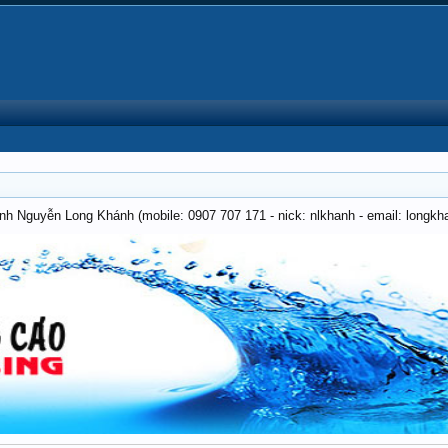
anh Nguyễn Long Khánh (mobile: 0907 707 171 - nick: nlkhanh - email: long