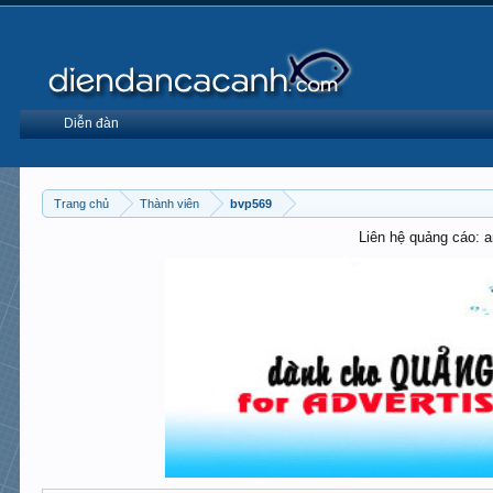
Diễn đàn
Trang chủ
Thành viên
bvp569
Liên hệ quảng cáo: 