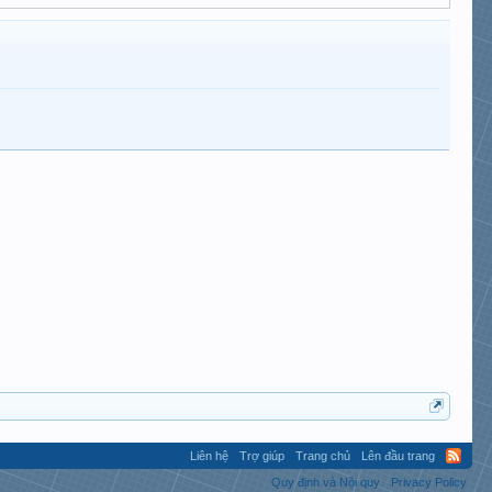
Liên hệ
Trợ giúp
Trang chủ
Lên đầu trang
Quy định và Nội quy
Privacy Policy