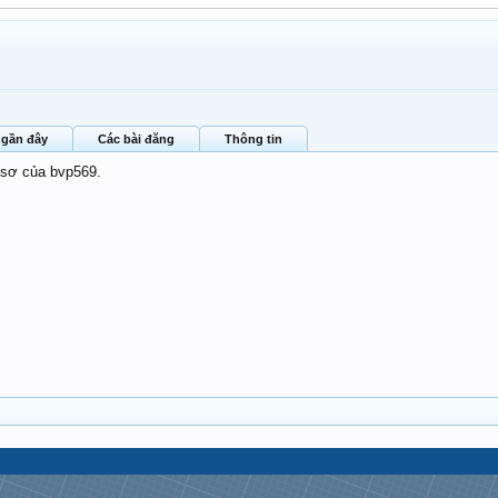
 gần đây
Các bài đăng
Thông tin
 sơ của bvp569.