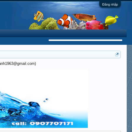
Đăng nhập
khanh1963@gmail.com)