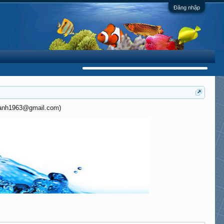
Đăng nhập
khanh1963@gmail.com)