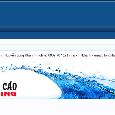
anh Nguyễn Long Khánh (mobile: 0907 707 171 - nick: nlkhanh - email: long