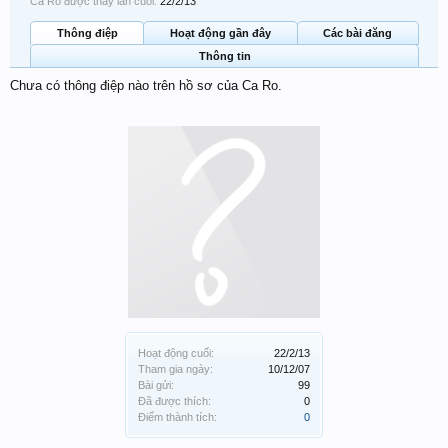
Ca Ro được thấy lần cuối:
22/2/13
Thông điệp
Hoạt động gần đây
Các bài đăng
Thông tin
Chưa có thông điệp nào trên hồ sơ của Ca Ro.
Hoạt động cuối:
22/2/13
Tham gia ngày:
10/12/07
Bài gửi:
99
Đã được thích:
0
Điểm thành tích:
0