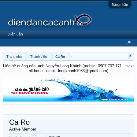
Đăng nhập
Diễn đàn
Trang chủ
Thành viên
Ca Ro
Liên hệ quảng cáo: anh Nguyễn Long Khánh (mobile: 0907 707 171 - nick:
nlkhanh - email: longkhanh1963@gmail.com)
Ca Ro
Active Member