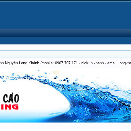
anh Nguyễn Long Khánh (mobile: 0907 707 171 - nick: nlkhanh - email: long