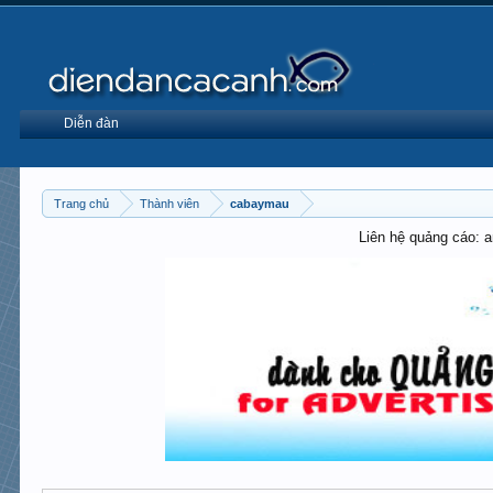
Diễn đàn
Trang chủ
Thành viên
cabaymau
Liên hệ quảng cáo: 