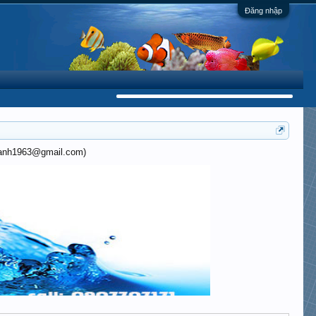
Đăng nhập
khanh1963@gmail.com)