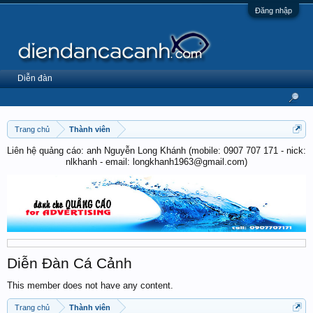
Đăng nhập
Diễn đàn
Trang chủ
Thành viên
Liên hệ quảng cáo: anh Nguyễn Long Khánh (mobile: 0907 707 171 - nick:
nlkhanh - email: longkhanh1963@gmail.com)
Diễn Đàn Cá Cảnh
This member does not have any content.
Trang chủ
Thành viên