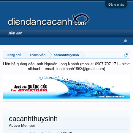
Đăng nhập
Diễn đàn
Trang chủ
Thành viên
cacanhthuysinh
Liên hệ quảng cáo: anh Nguyễn Long Khánh (mobile: 0907 707 171 - nick:
nlkhanh - email: longkhanh1963@gmail.com)
cacanhthuysinh
Active Member