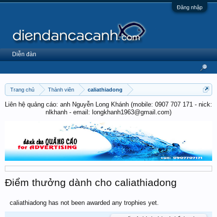
Đăng nhập
Diễn đàn
Trang chủ
Thành viên
caliathiadong
Liên hệ quảng cáo: anh Nguyễn Long Khánh (mobile: 0907 707 171 - nick:
nlkhanh - email: longkhanh1963@gmail.com)
Điểm thưởng dành cho caliathiadong
caliathiadong has not been awarded any trophies yet.