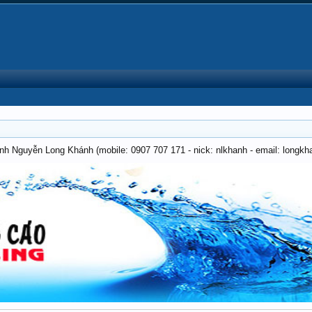
anh Nguyễn Long Khánh (mobile: 0907 707 171 - nick: nlkhanh - email: long