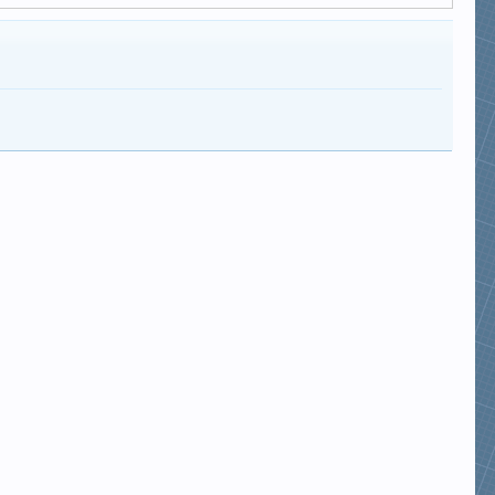
minhquang1976