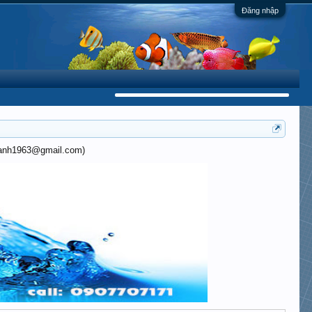
Đăng nhập
khanh1963@gmail.com)