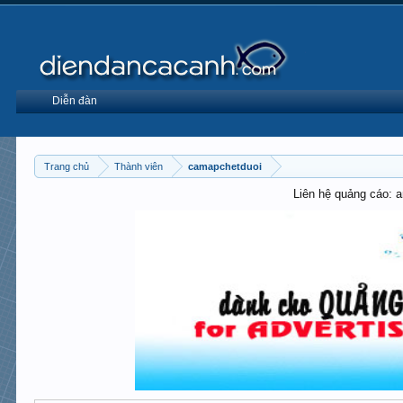
Diễn đàn
Trang chủ
Thành viên
camapchetduoi
Liên hệ quảng cáo: 