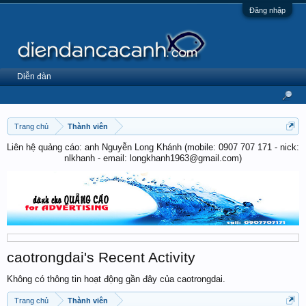
Đăng nhập
Diễn đàn
Trang chủ
Thành viên
Liên hệ quảng cáo: anh Nguyễn Long Khánh (mobile: 0907 707 171 - nick:
nlkhanh - email: longkhanh1963@gmail.com)
caotrongdai's Recent Activity
Không có thông tin hoạt động gần đây của caotrongdai.
Trang chủ
Thành viên