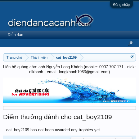
Đăng nhập
Diễn đàn
Trang chủ
Thành viên
cat_boy2109
Liên hệ quảng cáo: anh Nguyễn Long Khánh (mobile: 0907 707 171 - nick:
nlkhanh - email: longkhanh1963@gmail.com)
Điểm thưởng dành cho cat_boy2109
cat_boy2109 has not been awarded any trophies yet.