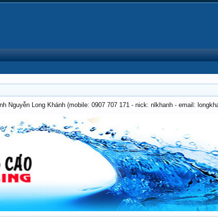
anh Nguyễn Long Khánh (mobile: 0907 707 171 - nick: nlkhanh - email: long