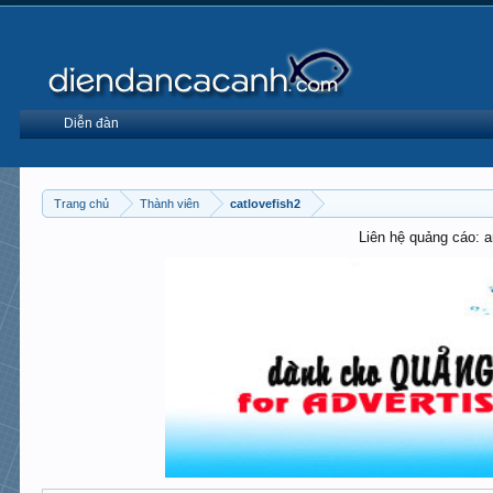
Diễn đàn
Trang chủ
Thành viên
catlovefish2
Liên hệ quảng cáo: 