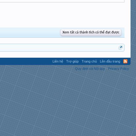
Xem tất cả thành tích có thể đạt được
Liên hệ
Trợ giúp
Trang chủ
Lên đầu trang
Quy định và Nội quy
Privacy Policy