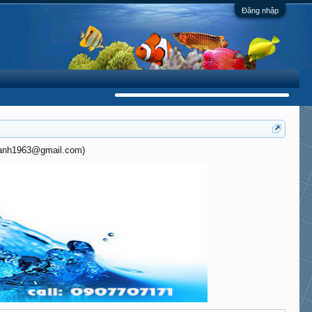
Đăng nhập
khanh1963@gmail.com)