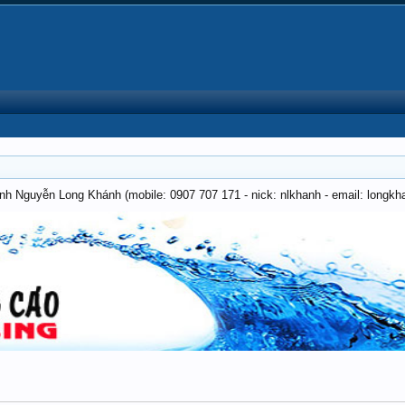
anh Nguyễn Long Khánh (mobile: 0907 707 171 - nick: nlkhanh - email: long