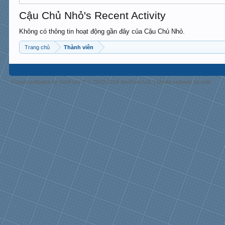
Cậu Chủ Nhỏ's Recent Activity
Không có thông tin hoạt động gần đây của Cậu Chủ Nhỏ.
Trang chủ
Thành viên
Forum software by XenForo™
© 2010-2018 XenForo Ltd.
|
Media embeds by s9e