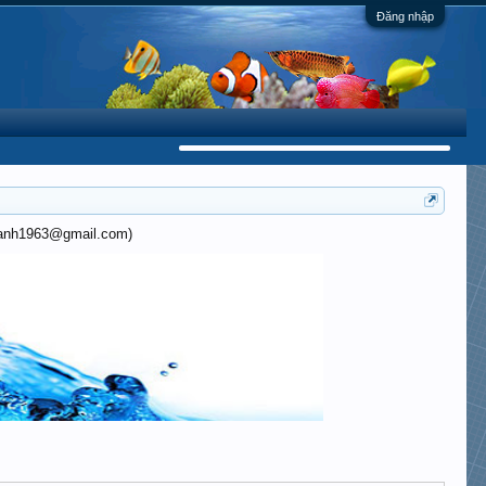
Đăng nhập
khanh1963@gmail.com)