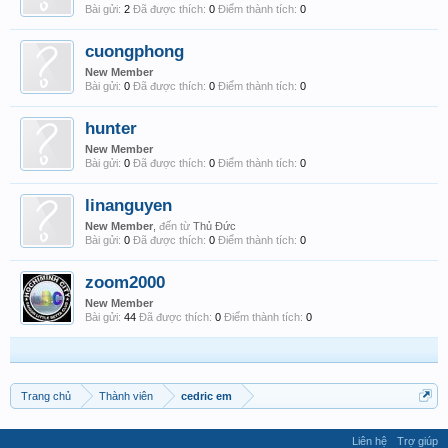
Bài gửi:
2
Đã được thích:
0
Điểm thành tích:
0
cuongphong
New Member
Bài gửi:
0
Đã được thích:
0
Điểm thành tích:
0
hunter
New Member
Bài gửi:
0
Đã được thích:
0
Điểm thành tích:
0
linanguyen
New Member
,
đến từ
Thủ Đức
Bài gửi:
0
Đã được thích:
0
Điểm thành tích:
0
zoom2000
New Member
Bài gửi:
44
Đã được thích:
0
Điểm thành tích:
0
Trang chủ
Thành viên
cedric em
Liên hệ
Trợ giúp