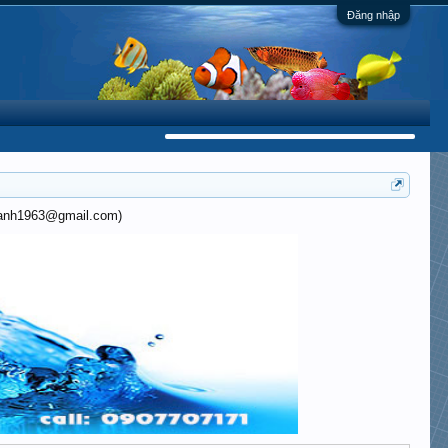
Đăng nhập
khanh1963@gmail.com)