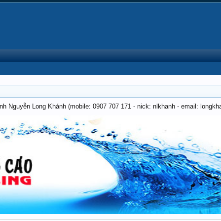
anh Nguyễn Long Khánh (mobile: 0907 707 171 - nick: nlkhanh - email: long