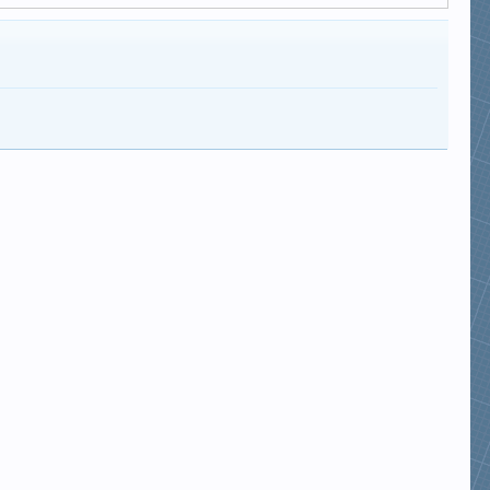
leehai1983