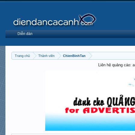
Diễn đàn
Trang chủ
Thành viên
ChienBinhTan
Liên hệ quảng cáo: 