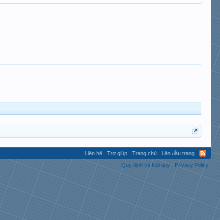
Liên hệ
Trợ giúp
Trang chủ
Lên đầu trang
Quy định và Nội quy
Privacy Policy