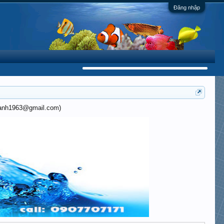
Đăng nhập
khanh1963@gmail.com)