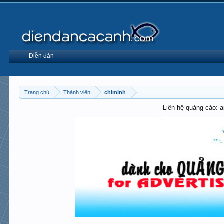
Diễn đàn
Trang chủ
Thành viên
chiminh
Liên hệ quảng cáo: 