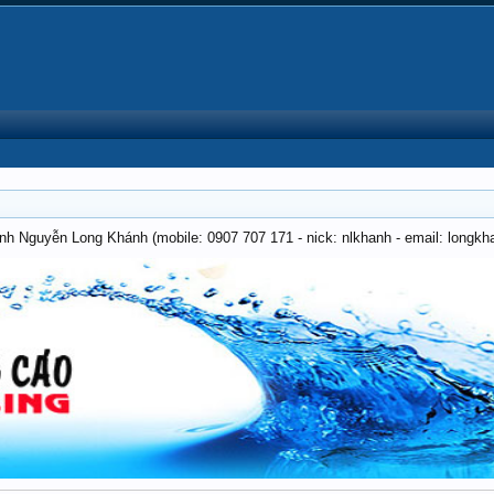
anh Nguyễn Long Khánh (mobile: 0907 707 171 - nick: nlkhanh - email: long