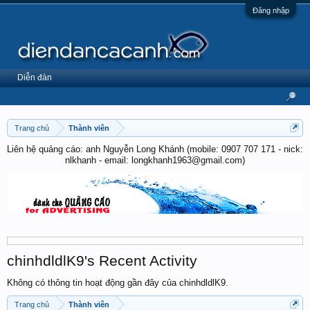
Đăng nhập
Diễn đàn
Trang chủ
Thành viên
Liên hệ quảng cáo: anh Nguyễn Long Khánh (mobile: 0907 707 171 - nick:
nlkhanh - email: longkhanh1963@gmail.com)
chinhdldlK9's Recent Activity
Không có thông tin hoạt động gần đây của chinhdldlK9.
Trang chủ
Thành viên