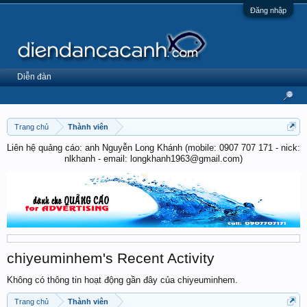
Đăng nhập
Diễn đàn
Trang chủ
Thành viên
Liên hệ quảng cáo: anh Nguyễn Long Khánh (mobile: 0907 707 171 - nick:
nlkhanh - email: longkhanh1963@gmail.com)
chiyeuminhem's Recent Activity
Không có thông tin hoạt động gần đây của chiyeuminhem.
Trang chủ
Thành viên