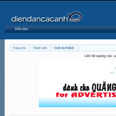
Diễn đàn
Trang chủ
Thành viên
CLB CLH SGO
Liên hệ quảng cáo: 