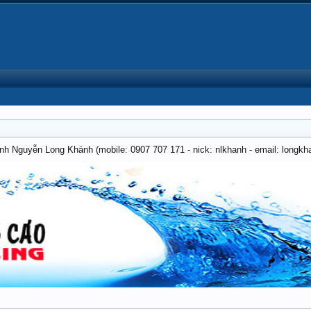
anh Nguyễn Long Khánh (mobile: 0907 707 171 - nick: nlkhanh - email: long