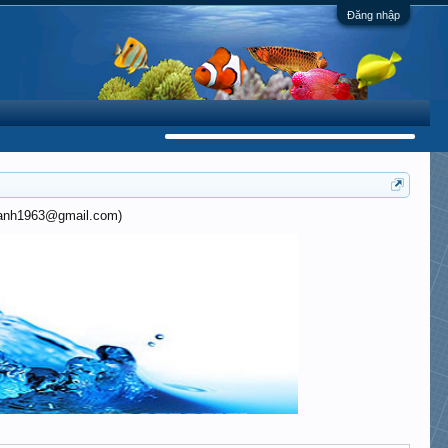
Đăng nhập
khanh1963@gmail.com)