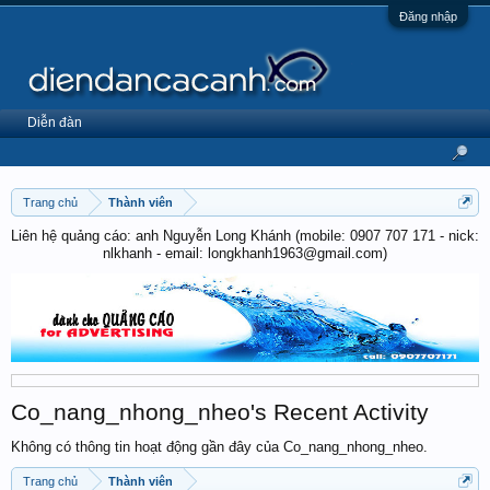
Đăng nhập
Diễn đàn
Trang chủ
Thành viên
Liên hệ quảng cáo: anh Nguyễn Long Khánh (mobile: 0907 707 171 - nick:
nlkhanh - email: longkhanh1963@gmail.com)
Co_nang_nhong_nheo's Recent Activity
Không có thông tin hoạt động gần đây của Co_nang_nhong_nheo.
Trang chủ
Thành viên