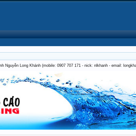
anh Nguyễn Long Khánh (mobile: 0907 707 171 - nick: nlkhanh - email: long