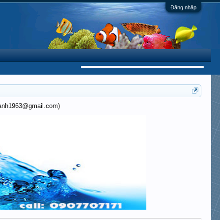
Đăng nhập
khanh1963@gmail.com)