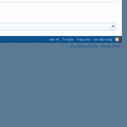
Liên hệ
Trợ giúp
Trang chủ
Lên đầu trang
Quy định và Nội quy
Privacy Policy