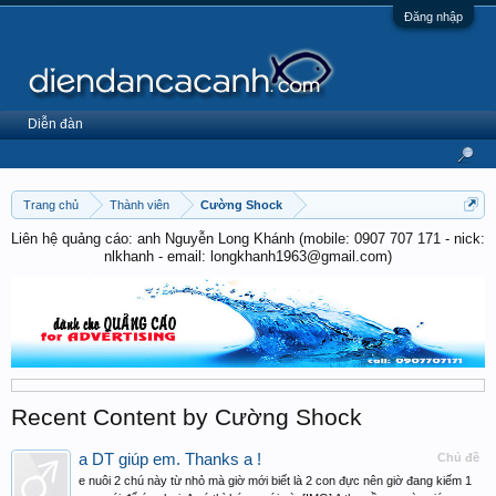
Đăng nhập
Diễn đàn
Trang chủ
Thành viên
Cường Shock
Liên hệ quảng cáo: anh Nguyễn Long Khánh (mobile: 0907 707 171 - nick:
nlkhanh - email: longkhanh1963@gmail.com)
Recent Content by Cường Shock
a DT giúp em. Thanks a !
Chủ đề
e nuôi 2 chú này từ nhỏ mà giờ mới biết là 2 con đực nên giờ đang kiếm 1