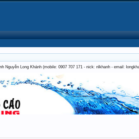
anh Nguyễn Long Khánh (mobile: 0907 707 171 - nick: nlkhanh - email: long