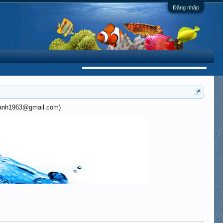
Đăng nhập
khanh1963@gmail.com)