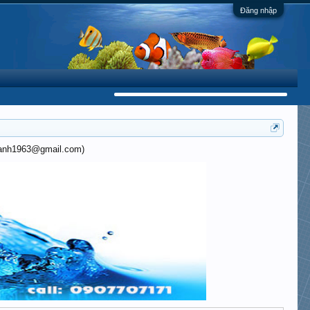
Đăng nhập
khanh1963@gmail.com)