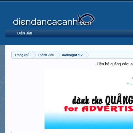
Diễn đàn
Trang chủ
Thành viên
darknight712
Liên hệ quảng cáo: 