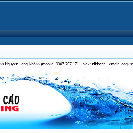
anh Nguyễn Long Khánh (mobile: 0907 707 171 - nick: nlkhanh - email: long